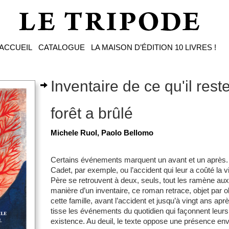
ACCUEIL
CATALOGUE
LA MAISON D’ÉDITION
10 LIVRES !
Inventaire de ce qu'il rest
forêt a brûlé
Michele Ruol, Paolo Bellomo
Certains événements marquent un avant et un après.
Cadet, par exemple, ou l’accident qui leur a coûté la 
Père se retrouvent à deux, seuls, tout les ramène aux 
manière d’un inventaire, ce roman retrace, objet par obj
cette famille, avant l’accident et jusqu’à vingt ans apr
tisse les événements du quotidien qui façonnent leurs 
existence. Au deuil, le texte oppose une présence env