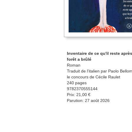
Inventaire de ce qu'il reste aprè
forêt a brûlé
Roman
Traduit de l'italien par Paolo Bello
le concours de Cécile Raulet
240 pages
9782370555144
Prix: 21,00 €
Parution: 27 août 2026