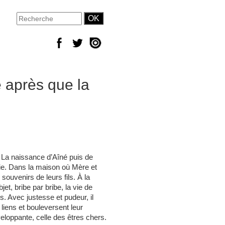
e après que la
 La naissance d’Aîné puis de
vie. Dans la maison où Mère et
souvenirs de leurs fils. À la
et, bribe par bribe, la vie de
ès. Avec justesse et pudeur, il
liens et bouleversent leur
eloppante, celle des êtres chers.