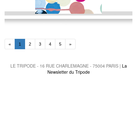
«
1
2
3
4
5
»
LE TRIPODE - 16 RUE CHARLEMAGNE - 75004 PARIS |
La
Newsletter du Tripode