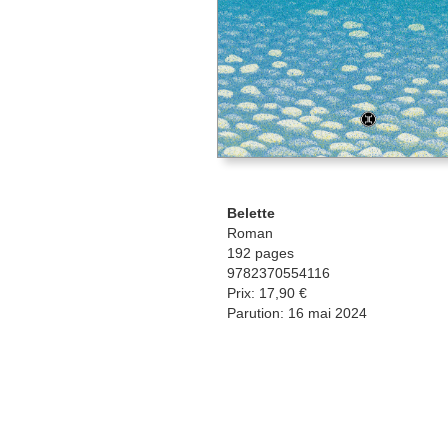
Belette
Roman
192 pages
9782370554116
Prix: 17,90 €
Parution: 16 mai 2024