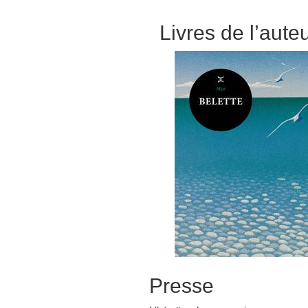
Livres de l’aute
Presse