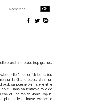
, elle prend une place trop grande.
lette, elle fonce et fuit les baffes
ugie sur la Grand plage, dans un
haud, sa poésie bien à elle et le
olle. Dans sa tentative folle de
 Léon et une fan de Janis Joplin.
e plus belle et brave encore le