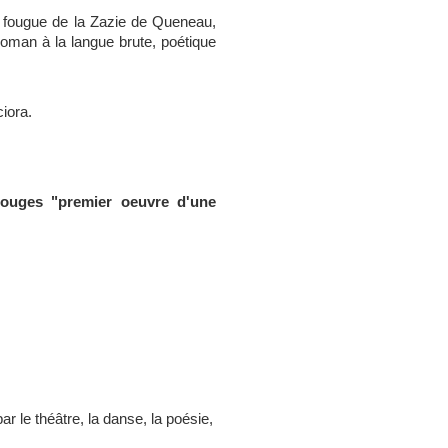
la fougue de la Zazie de Queneau,
oman à la langue brute, poétique
ciora.
Gouges "premier oeuvre d'une
 le théâtre, la danse, la poésie,