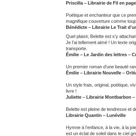
Priscilla – Librairie de Fil en pa
Poétique
et enchanteur que ce premi
magnifique couverture comme toujo
Bénédicte – Librairie Le Trait d’
Quel plaisir, Belette est s’y attachant
Je l’ai tellement aimé ! Un texte or
transporte.
Émilie – Le Jardin des lettres – 
Un premier roman d’une beauté rar
Émilie – Librairie Nouvelle – Orl
Un style frais, original, poétique, viv
livre !
Juliette – Librairie Montbarbon 
Belette est pleine de tendresse et d
Librairie Quantin – Lunéville
Hymne à l'enfance, à la vie, à la joi
est un éclat de soleil dans le ciel gri