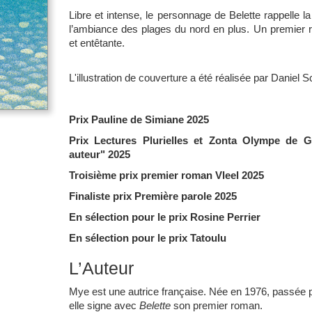
Libre et intense, le personnage de Belette rappelle 
l’ambiance des plages du nord en plus. Un premier r
et entêtante.
L'illustration de couverture a été réalisée par Daniel S
Prix Pauline de Simiane 2025
Prix Lectures Plurielles et Zonta Olympe de 
auteur" 2025
Troisième prix premier roman Vleel 2025
Finaliste prix Première parole 2025
En sélection pour le prix Rosine Perrier
En sélection pour le prix Tatoulu
L’Auteur
Mye est une autrice française. Née en 1976, passée par
elle signe avec
Belette
son premier roman.