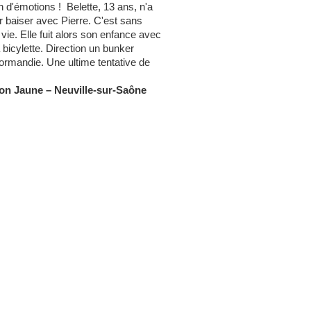
in d'émotions ! Belette, 13 ans, n'a
r baiser avec Pierre. C'est sans
vie. Elle fuit alors son enfance avec
 bicylette. Direction un bunker
rmandie. Une ultime tentative de
son Jaune
–
Neuville-sur-Saône