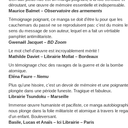
déroutant, une œuvre de mémoire essentielle et indispensable.
Maurice Balmet –
Observatoire des armements
Témoignage poignant, ce manga se doit d'être lu pour que les
cauchemars du passé ne se reproduisent pas: c'est du moins le
sens du message de son auteur, lequel en a fait un vértiable
pamphlet antimilitariste.
Gwenaël Jacquet –
BD Zoom
Le mot chef-d'œuvre est incroyablement mérité !
Mathilde Daviet – Librairie Mollat – Bordeaux
Un témoignage choc des ravages de la guerre et de la bombe
atomique.
Eléna Faure –
Nemu
Plus qu'une hisoire, c'est un devoir de mémoire et une poignant
plongée dans une période funeste. Tragique et fabuleux.
Librairie Tsundoku – Marseille
Immense œuvre humaniste et pacifiste, ce manga autobiograph
nous plonge dans la folie militariste et atomique à travers le rega
d'un enfant. Bouleversant.
Basile, Lucas et Anaïs – Ici Librairie – Paris