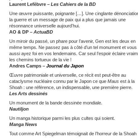
Laurent Lefèbvre –
Les Cahiers de la BD
Une œuvre puissante, poignante […]. Une cinglante dénonciatio
la guerre et un message de paix qui a plus que jamais une
résonnance universelle aujourd'hui.
AO & DP –
ActuaBD
Un miroir du passé, un phare pour l’avenir, Gen est les deux en
même temps. Ne passez pas à côté d’un tel monument et vous
aussi ayez foi en vos lendemains. Car seul l’espoir éclaire vrai
les chemins tortueux de la vie !
Andres Camps –
Journal du Japon
Œuvre patrimoniale et universelle, ce récit est peut-être au
cataclysme nucléaire connu par le Japon ce que
Maus
est à la
Shoah : une référence, un indispensable, une première pierre.
Les Arts dessinés
Un monument de la bande dessinée mondiale.
Nautiljon
Un manga historique parmi les plus cultes qui soient.
Manga News
Tout comme Art Spiegelman témoignait de l’horreur de la Shoah