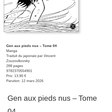
Gen aux pieds nus – Tome 04
Manga
Traduit du japonais par Vincent
Zouzoulkovsky
288 pages
9782370554901
Prix: 13,90 €
Parution: 12 mars 2026
Gen aux pieds nus – Tome
04