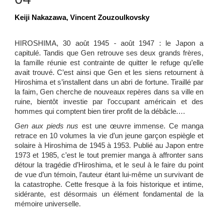
Keiji Nakazawa, Vincent Zouzoulkovsky
HIROSHIMA, 30 août 1945 - août 1947 : le Japon a
capitulé. Tandis que Gen retrouve ses deux grands frères,
la famille réunie est contrainte de quitter le refuge qu’elle
avait trouvé. C’est ainsi que Gen et les siens retournent à
Hiroshima et s’installent dans un abri de fortune. Tiraillé par
la faim, Gen cherche de nouveaux repères dans sa ville en
ruine, bientôt investie par l’occupant américain et des
hommes qui comptent bien tirer profit de la débâcle.…
Gen aux pieds nus
est une œuvre immense. Ce manga
retrace en 10 volumes la vie d’un jeune garçon espiègle et
solaire à Hiroshima de 1945 à 1953. Publié au Japon entre
1973 et 1985, c’est le tout premier manga à affronter sans
détour la tragédie d’Hiroshima, et le seul à le faire du point
de vue d’un témoin, l’auteur étant lui-même un survivant de
la catastrophe. Cette fresque à la fois historique et intime,
sidérante, est désormais un élément fondamental de la
mémoire universelle.