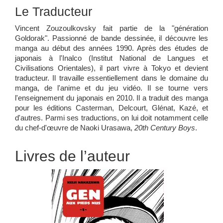
Le Traducteur
Vincent Zouzoulkovsky fait partie de la "génération
Goldorak". Passionné de bande dessinée, il découvre les
manga au début des années 1990. Après des études de
japonais à l'Inalco (Institut National de Langues et
Civilisations Orientales), il part vivre à Tokyo et devient
traducteur. Il travaille essentiellement dans le domaine du
manga, de l'anime et du jeu vidéo. Il se tourne vers
l'enseignement du japonais en 2010. Il a traduit des manga
pour les éditions Casterman, Delcourt, Glénat, Kazé, et
d'autres. Parmi ses traductions, on lui doit notamment celle
du chef-d'œuvre de Naoki Urasawa,
20th Century Boys
.
Livres de l’auteur