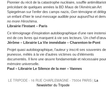
Pionnier du récit de la catastrophe nucléaire, souffle antimilitarist
précédant de quelques années la BD
Maus
de l'Américain Art
Spiegelman sur l'enfer des camps nazis,
Gen
témoigne et délèg
un enfant d'hier le seul message audible pour aujourd'hui et dem
no more Hiroshima
.
Librairie l'Instant – Paris
Ce témoignage d'inspiration autobiographique d'une rare instensi
est de ces livres qui marquent à vie ses lecteurs. Un chef-d'œu
Jérôme – Librairie La Vie immédiate – Charenton-le-Pont
Projet quasi autobiographique, l'auteur y inscrit ses souvenirs de
jeunesse, mêlés à la vie d'autres victimes ou d'éléments
documentés. Il livre une œuvre fondamentale et nécessaire pour
mémoire universelle.
Paul – Librairie Le Silence de la mer – Vannes
LE TRIPODE - 16 RUE CHARLEMAGNE - 75004 PARIS |
La
Newsletter du Tripode