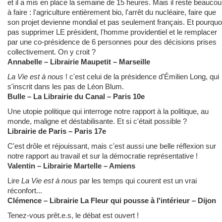
et il a mis en place la semaine de 15 heures. Mais il reste beauco
à faire : l'agriculture entièrement bio, l'arrêt du nucléaire, faire que
son projet devienne mondial et pas seulement français. Et pourquo
pas supprimer LE président, l'homme providentiel et le remplacer
par une co-présidence de 6 personnes pour des décisions prises
collectivement. On y croit ?
Annabelle – Librairie Maupetit – Marseille
La Vie est à nous
! c'est celui de la présidence d'Émilien Long, qui
s'inscrit dans les pas de Léon Blum.
Bulle – La Librairie du Canal – Paris 10e
Une utopie politique qui interroge notre rapport à la politique, au
monde, maligne et déstabilisante. Et si c'était possible ?
Librairie de Paris – Paris 17e
C'est drôle et réjouissant, mais c'est aussi une belle réflexion sur
notre rapport au travail et sur la démocratie représentative !
Valentin – Librairie Martelle – Amiens
Lire
La Vie est à nous
par les temps qui courent est un vrai
réconfort...
Clémence – Librairie La Fleur qui pousse à l'intérieur – Dijon
Tenez-vous prêt.e.s, le débat est ouvert !