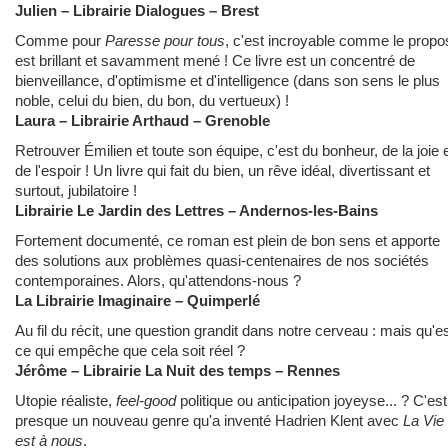
Julien – Librairie Dialogues – Brest
Comme pour
Paresse pour tous
, c'est incroyable comme le propo
est brillant et savamment mené ! Ce livre est un concentré de
bienveillance, d'optimisme et d'intelligence (dans son sens le plus
noble, celui du bien, du bon, du vertueux) !
Laura – Librairie Arthaud – Grenoble
Retrouver Émilien et toute son équipe, c'est du bonheur, de la joie 
de l'espoir ! Un livre qui fait du bien, un rêve idéal, divertissant et
surtout, jubilatoire !
Librairie Le Jardin des Lettres – Andernos-les-Bains
Fortement documenté, ce roman est plein de bon sens et apporte
des solutions aux problèmes quasi-centenaires de nos sociétés
contemporaines. Alors, qu'attendons-nous ?
La Librairie Imaginaire – Quimperlé
Au fil du récit, une question grandit dans notre cerveau : mais qu'es
ce qui empêche que cela soit réel ?
Jérôme – Librairie La Nuit des temps – Rennes
Utopie réaliste,
feel-good
politique ou anticipation joyeyse... ? C'est
presque un nouveau genre qu'a inventé Hadrien Klent avec
La Vie
est à nous
.