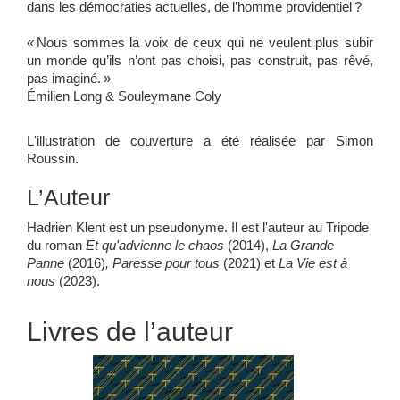
dans les démocraties actuelles, de l’homme providentiel ?
« Nous sommes la voix de ceux qui ne veulent plus subir
un monde qu’ils n’ont pas choisi, pas construit, pas rêvé,
pas imaginé. »
Émilien Long & Souleymane Coly
L'illustration de couverture a été réalisée par Simon
Roussin.
L’Auteur
Hadrien Klent est un pseudonyme. Il est l'auteur au Tripode
du roman
Et qu'advienne le chaos
(2014),
La Grande
Panne
(2016)
, Paresse pour tous
(2021) et
La Vie est à
nous
(2023).
Livres de l’auteur