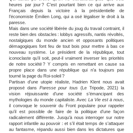
heures par jour ? C’est pourtant bien ce qui arrive aux
Français depuis la victoire à la présidentielle de
l’économiste Émilien Long, qui a osé légaliser le droit à la
paresse.
Mais dans une société libérée du joug du travail contraint, il
reste bien des obstacles : lobbys agressifs, nantis révoltés,
nostalgiques du monde ancien et opposants politiques
démagogiques font feu de tout bois pour mettre à bas ce
nouveau système. Le président de la république, tout
iconoclaste qu’il soit, peut-il vraiment inverser les priorités
de notre société ? Y compris en remettant en cause sa
propre place dans une république qui n’a toujours pas
tourné la page du Roi-soleil ?
Partisan d’une utopie réaliste, Hadrien Klent nous avait
proposé dans
Paresse pour tous
(Le Tripode, 2021) la
vision réjouissante d’une société s’émancipant des
mythologies du monde capitaliste. Avec
La Vie est à nous
,
il convoque le souvenir du Front populaire pour rappeler
qu’il est possible de faire de la politique d’une façon
radicalement différente. Jusqu’à nous interroger sur notre
rapport infantile au pouvoir : et s’il était temps de s’at­taquer
au fantasme, répandu aussi bien dans les dictatures que