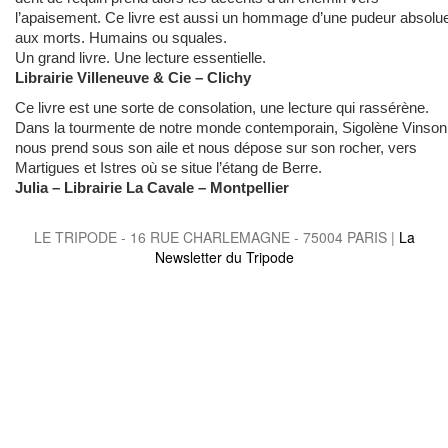
l’apaisement. Ce livre est aussi un hommage d’une pudeur absolu
aux morts. Humains ou squales.
Un grand livre. Une lecture essentielle.
Librairie Villeneuve & Cie – Clichy
Ce livre est une sorte de consolation, une lecture qui rassérène.
Dans la tourmente de notre monde contemporain, Sigolène Vinson
nous prend sous son aile et nous dépose sur son rocher, vers
Martigues et Istres où se situe l’étang de Berre.
Julia – Librairie La Cavale – Montpellier
LE TRIPODE - 16 RUE CHARLEMAGNE - 75004 PARIS |
La
Newsletter du Tripode