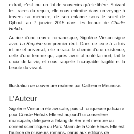
extrait, c’est tout un flot de souvenirs qu’elle libère. Suivant
les traces du requin, elle nous entraîne dans un voyage à
travers sa mémoire, de son enfance sous le soleil de
Djibouti au 7 janvier 2015 dans les locaux de
Charlie
Hebdo
.
Autrice d’une œuvre romanesque, Sigolène Vinson signe
avec
La Requine
son premier récit. Dans ce texte à la fois
intime et universel, elle retrace le chemin d’une existence,
celle d’une femme qui, après avoir affronté la mort, fait le
choix de la vie, et nous rappelle l’incroyable fragilité et la
beauté du vivant.
Illustration de couverture réalisée par Catherine Meurisse.
L’Auteur
Sigolène Vinson a été avocate, puis chroniqueuse judiciaire
pour
Charlie Hebdo
. Elle est aujourd’hui conseillère
municipale, déléguée à l’étang de Berre et membre du
conseil scientifique du Parc Marin de la Côte Bleue. Elle est
l’autrice de plusieurs romans, parus aux éditions de