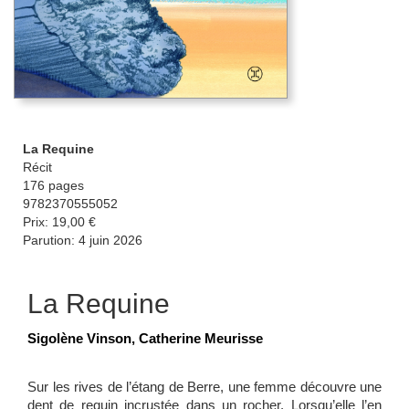
La Requine
Récit
176 pages
9782370555052
Prix: 19,00 €
Parution: 4 juin 2026
La Requine
Sigolène Vinson, Catherine Meurisse
Sur les rives de l’étang de Berre, une femme découvre une
dent de requin incrustée dans un rocher. ­Lorsqu’elle l’en