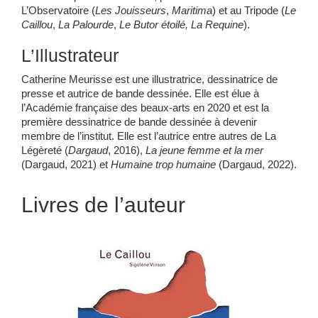
L’Observatoire (
Les
Jouisseurs
,
Maritima
) et au Tripode (
Le
Caillou
,
La Palourde
,
Le Butor étoilé, La Requine
).
L’Illustrateur
Catherine Meurisse est une illustratrice, dessinatrice de
presse et autrice de bande dessinée. Elle est élue à
l’Académie française des beaux-arts en 2020 et est la
première dessinatrice de bande dessinée à devenir
membre de l’institut. Elle est l’autrice entre autres de La
Légèreté (
Dargaud
, 2016),
La jeune femme et la mer
(Dargaud, 2021) et
Humaine trop humaine
(Dargaud, 2022).
Livres de l’auteur