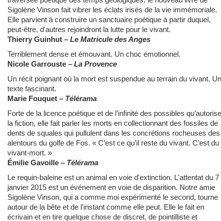
Sigolène Vinson fait vibrer les éclats irisés de la vie immémoriale.
Elle parvient à construire un sanctuaire poétique à partir duquel,
peut-être, d'autres rejoindront la lutte pour le vivant.
Thierry Guinhut –
Le Matricule des Anges
Terriblement dense et émouvant. Un choc émotionnel.
Nicole Garrouste
– La Provence
Un récit poignant où la mort est suspendue au terrain du vivant. U
texte fascinant.
Marie Fouquet
– Télérama
Forte de la licence poétique et de l’infinité des possibles qu’autoris
la fiction, elle fait parler les morts en collectionnant des fossiles de
dents de squales qui pullulent dans les concrétions rocheuses des
alentours du golfe de Fos. « C’est ce qu’il reste du vivant. C’est du
vivant-mort. »
Émilie Gavoille –
Télérama
Le requin-baleine est un animal en voie d'extinction. L'attentat du 7
janvier 2015 est un événement en voie de disparition. Notre amie
Sigolène Vinson, qui a comme moi expérimenté le second, tourne
autour de la bête et de l'instant comme elle peut. Elle le fait en
écrivain et en tire quelque chose de discret, de pointilliste et