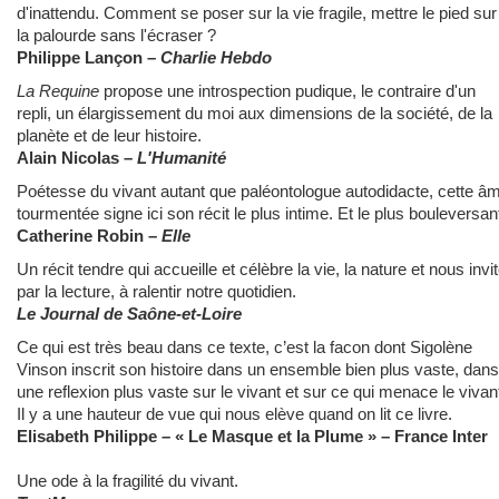
d'inattendu. Comment se poser sur la vie fragile, mettre le pied sur
la palourde sans l'écraser ?
Philippe Lançon
–
Charlie Hebdo
La Requine
propose une introspection pudique, le contraire d'un
repli, un élargissement du moi aux dimensions de la société, de la
planète et de leur histoire.
Alain Nicolas
–
L'Humanité
Poétesse du vivant autant que paléontologue autodidacte, cette â
tourmentée signe ici son récit le plus intime. Et le plus bouleversan
Catherine Robin
–
Elle
Un récit tendre qui accueille et célèbre la vie, la nature et nous invit
par la lecture, à ralentir notre quotidien.
Le Journal de Saône-et-Loire
Ce qui est très beau dans ce texte, c’est la facon dont Sigolène
Vinson inscrit son histoire dans un ensemble bien plus vaste, dans
une reflexion plus vaste sur le vivant et sur ce qui menace le vivan
Il y a une hauteur de vue qui nous elève quand on lit ce livre.
Elisabeth Philippe – « Le Masque et la Plume » – France Inter
Une ode à la fragilité du vivant.