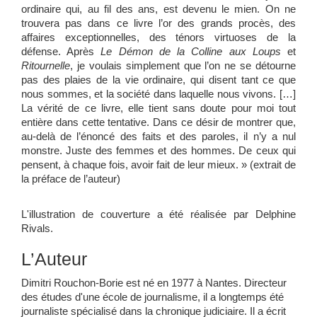
ordinaire qui, au fil des ans, est devenu le mien. On ne
trouvera pas dans ce livre l’or des grands procès, des
affaires exceptionnelles, des ténors virtuoses de la
défense. Après
Le Démon de la Colline aux Loups
et
Ritournelle
, je voulais simplement que l’on ne se détourne
pas des plaies de la vie ordinaire, qui disent tant ce que
nous sommes, et la société dans laquelle nous vivons. […]
La vérité de ce livre, elle tient sans doute pour moi tout
entière dans cette tentative. Dans ce désir de montrer que,
au-delà de l’énoncé des faits et des paroles, il n’y a nul
monstre. Juste des femmes et des hommes. De ceux qui
pensent, à chaque fois, avoir fait de leur mieux. » (extrait de
la préface de l’auteur)
L'illustration de couverture a été réalisée par Delphine
Rivals.
L’Auteur
Dimitri Rouchon-Borie est né en 1977 à Nantes. Directeur
des études d'une école de journalisme, il a longtemps été
journaliste spécialisé dans la chronique judiciaire. Il a écrit