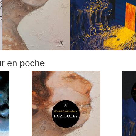
ur en poche