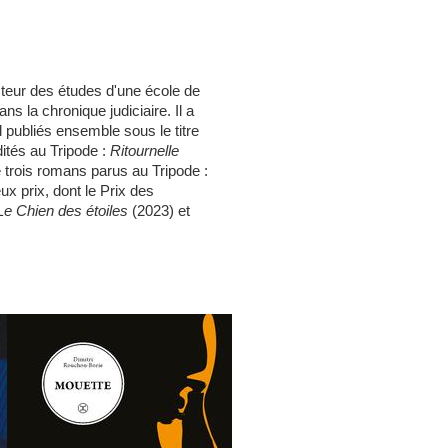
teur des études d'une école de
ns la chronique judiciaire. Il a
d publiés ensemble sous le titre
ités au Tripode :
Ritournelle
e trois romans parus au Tripode :
x prix, dont le Prix des
Le Chien des étoiles
(2023) et