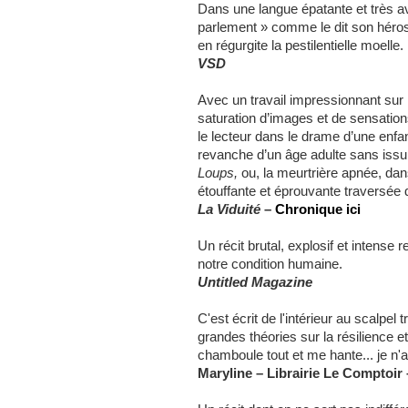
Dans une langue épatante et très av
parlement » comme le dit son héros
en
régurgite la pestilentielle moelle
VSD
Avec un travail impressionnant sur 
saturation d’images et de sensatio
le lecteur dans le drame d’une enfan
revanche d’un âge adulte sans iss
Loups,
ou, la meurtrière apnée, dans
étouffante et éprouvante traversée 
La Viduité
–
Chronique ici
Un récit brutal, explosif et intense 
notre condition humaine.
Untitled Magazine
C'est écrit de l'intérieur au scalpel
grandes théories sur la résilience et
chamboule tout et me hante... je n
Maryline – Librairie Le Comptoir 