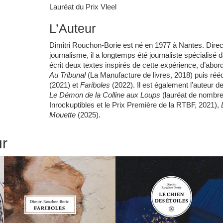
Lauréat du Prix Vleel
L’Auteur
Dimitri Rouchon-Borie est né en 1977 à Nantes. Direc
journalisme, il a longtemps été journaliste spécialisé da
écrit deux textes inspirés de cette expérience, d’abor
Au
Tribunal
(La Manufacture de livres, 2018) puis rééd
(2021) et
Fariboles
(2022). Il est également l’auteur d
Le Démon de la Colline aux Loups
(lauréat de nombreu
Inrockuptibles et le Prix Première de la RTBF, 2021),
Mouette
(2025).
ur