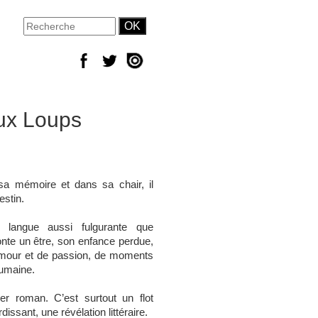
ux Loups
a mémoire et dans sa chair, il
estin.
 langue aussi fulgurante que
nte un être, son enfance perdue,
’amour et de passion, de moments
 humaine.
r roman. C’est surtout un flot
issant, une révélation littéraire.