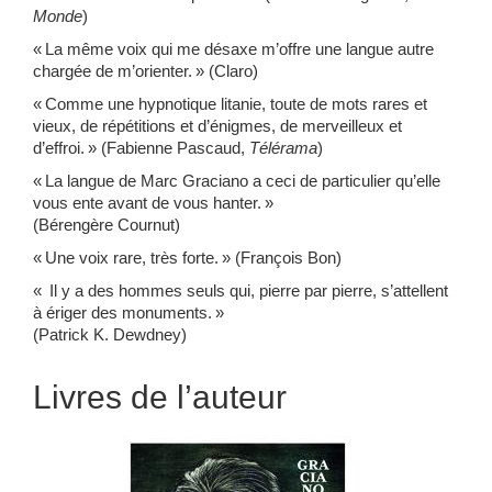
Monde
)
« La même voix qui me désaxe m’offre une langue autre
chargée de m’orienter. » (Claro)
« Comme une hypnotique litanie, toute de mots rares et
vieux, de répétitions et d’énigmes, de merveilleux et
d’effroi. » (Fabienne Pascaud,
Télérama
)
« La langue de Marc Graciano a ceci de particulier qu’elle
vous ente avant de vous hanter. »
(Bérengère Cournut)
« Une voix rare, très forte. » (François Bon)
« Il y a des hommes seuls qui, pierre par pierre, s’attellent
à ériger des monuments. »
(Patrick K. Dewdney)
Livres de l’auteur