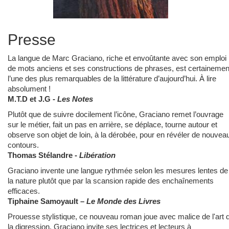
Presse
La langue de Marc Graciano, riche et envoûtante avec son emploi
de mots anciens et ses constructions de phrases, est certainemen
l’une des plus remarquables de la littérature d’aujourd’hui. À lire
absolument !
M.T.D et J.G -
Les Notes
Plutôt que de suivre docilement l’icône, Graciano remet l’ouvrage
sur le métier, fait un pas en arrière, se déplace, tourne autour et
observe son objet de loin, à la dérobée, pour en révéler de nouvea
contours.
Thomas Stélandre -
Libération
Graciano invente une langue rythmée selon les mesures lentes de
la nature plutôt que par la scansion rapide des enchaînements
efficaces.
Tiphaine Samoyault –
Le Monde des Livres
Prouesse stylistique, ce nouveau roman joue avec malice de l'art 
la digression. Graciano invite ses lectrices et lecteurs à