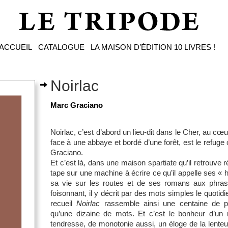
ACCUEIL
CATALOGUE
LA MAISON D’ÉDITION
10 LIVRES !
Noirlac
Marc Graciano
Noirlac, c’est d’abord un lieu-dit dans le Cher, au c
face à une abbaye et bordé d’une forêt, est le refug
Graciano.
Et c’est là, dans une maison spartiate qu’il retrouve
tape sur une machine à écrire ce qu’il appelle ses « 
sa vie sur les routes et de ses romans aux phras
foisonnant, il y décrit par des mots simples le quoti
recueil
Noirlac
rassemble ainsi une centaine de 
qu’une dizaine de mots. Et c’est le bonheur d’un
tendresse, de monotonie aussi, un éloge de la lenteur