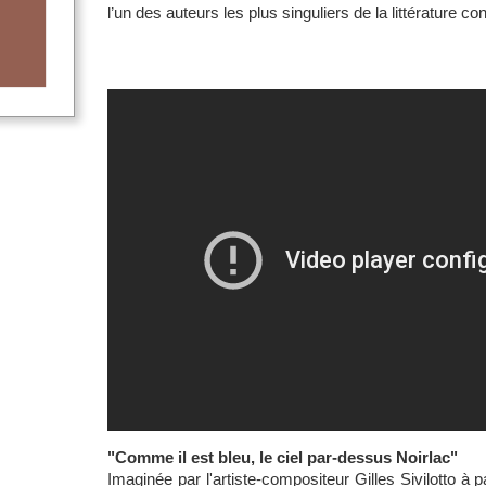
l’un des auteurs les plus singuliers de la littérature 
"Comme il est bleu, le ciel par-dessus Noirlac"
Imaginée par l'artiste-compositeur Gilles Sivilotto à 