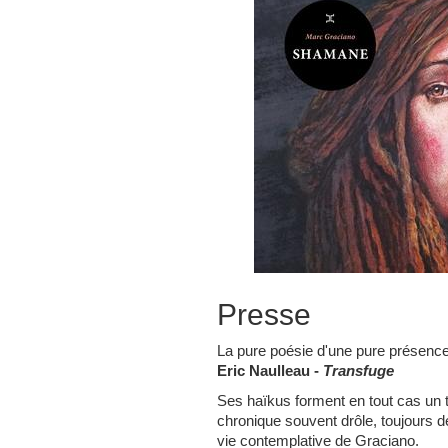
Presse
La pure poésie d'une pure présen
Eric Naulleau -
Transfuge
Ses haïkus forment en tout cas un t
chronique souvent drôle, toujours dé
vie contemplative de Graciano.