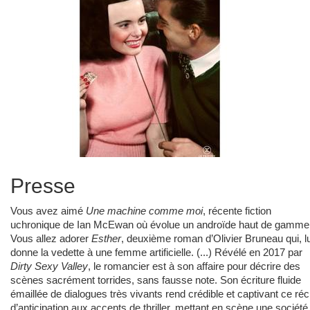
Presse
Vous avez aimé
Une machine comme moi
, récente fiction
uchronique de Ian McEwan où évolue un androïde haut de gamme
Vous allez adorer
Esther
, deuxième roman d’Olivier Bruneau qui, lu
donne la vedette à une femme artificielle. (...) Révélé en 2017 par
Dirty Sexy Valley
, le romancier est à son affaire pour décrire des
scènes sacrément torrides, sans fausse note. Son écriture fluide
émaillée de dialogues très vivants rend crédible et captivant ce réci
d’anticipation aux accents de thriller, mettant en scène une société