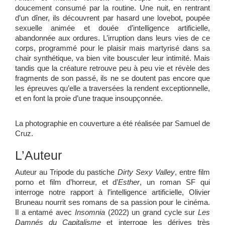
doucement consumé par la routine. Une nuit, en rentrant
d’un dîner, ils découvrent par hasard une lovebot, poupée
sexuelle animée et douée d’intelligence artificielle,
abandonnée aux ordures. L’irruption dans leurs vies de ce
corps, programmé pour le plaisir mais martyrisé dans sa
chair synthétique, va bien vite bousculer leur intimité. Mais
tandis que la créature retrouve peu à peu vie et révèle des
fragments de son passé, ils ne se doutent pas encore que
les épreuves qu’elle a traversées la rendent exceptionnelle,
et en font la proie d’une traque insoupçonnée.
La photographie en couverture a été réalisée par Samuel de
Cruz.
L’Auteur
Auteur au Tripode du pastiche
Dirty Sexy Valley
, entre film
porno et film d’horreur, et d’
Esther
, un roman SF qui
interroge notre rapport à l’intelligence artificielle, Olivier
Bruneau nourrit ses romans de sa passion pour le cinéma.
Il a entamé avec
Insomnia
(2022) un grand cycle sur
Les
Damnés du Capitalisme
et interroge les dérives très