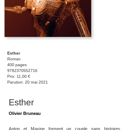
Esther
Roman
400 pages
9782370552716
Prix: 11,00 €
Parution: 20 mai 2021
Esther
Olivier Bruneau
Anton et Maxine forment un couple sans histoires,