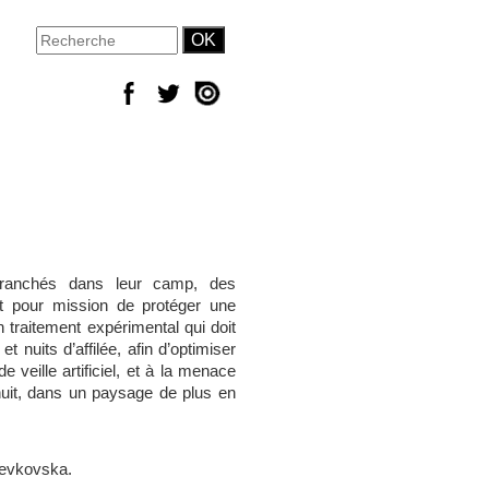
tranchés dans leur camp, des
nt pour mission de protéger une
 un traitement expérimental qui doit
t nuits d’affilée, afin d’optimiser
 veille artificiel, et à la menace
 nuit, dans un paysage de plus en
 Levkovska.