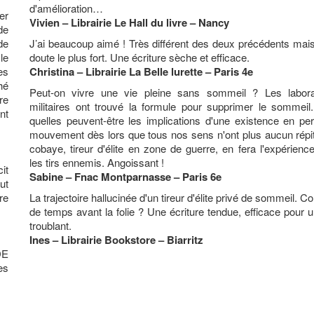
d'amélioration…
er
Vivien – Librairie Le Hall du livre – Nancy
de
de
J’ai beaucoup aimé ! Très différent des deux précédents mai
le
doute le plus fort. Une écriture sèche et efficace.
es
Christina – Librairie La Belle lurette – Paris 4e
hé
Peut-on vivre une vie pleine sans sommeil ?
Les labora
re
militaires ont trouvé la formule pour supprimer le sommeil
nt
quelles peuvent-être les implications d'une existence en per
mouvement dès lors que tous nos sens n'ont plus aucun répi
cobaye, tireur d'élite en zone de guerre, en fera l'expérienc
les tirs ennemis. Angoissant !
it
Sabine – Fnac Montparnasse – Paris 6e
ut
re
La trajectoire hallucinée d'un tireur d'élite privé de sommeil. 
de temps avant la folie ? Une écriture tendue, efficace pour u
troublant.
Ines – Librairie Bookstore – Biarritz
DE
es