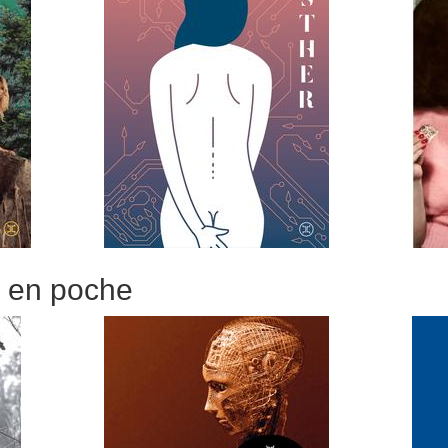
r en poche