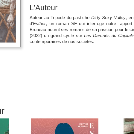
L’Auteur
Auteur au Tripode du pastiche
Dirty Sexy Valley
, en
d’
Esther
, un roman SF qui interroge notre rapport à l’
Bruneau nourrit ses romans de sa passion pour le c
(2022) un grand cycle sur
Les Damnés du Capital
contemporaines de nos sociétés.
ur