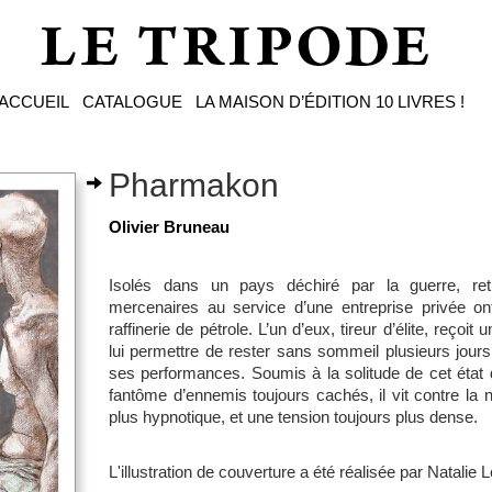
ACCUEIL
CATALOGUE
LA MAISON D’ÉDITION
10 LIVRES !
Pharmakon
Olivier Bruneau
Isolés dans un pays déchiré par la guerre, re
mercenaires au service d’une entreprise privée o
raffinerie de pétrole. L’un d’eux, tireur d’élite, reçoit
lui permettre de rester sans sommeil plusieurs jours e
ses performances. Soumis à la solitude de cet état de
fantôme d’ennemis toujours cachés, il vit contre la
plus hypnotique, et une tension toujours plus dense.
L'illustration de couverture a été réalisée par Natalie