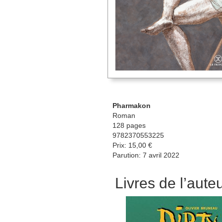
Pharmakon
Roman
128 pages
9782370553225
Prix: 15,00 €
Parution: 7 avril 2022
Livres de l’aute