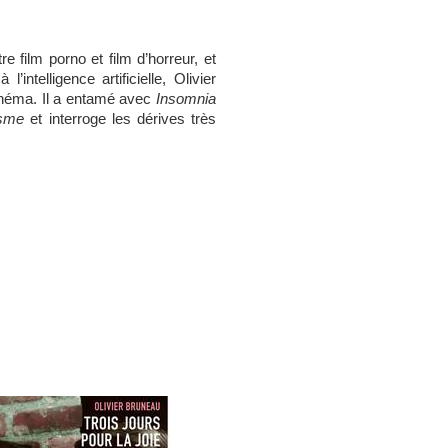
tre film porno et film d’horreur, et
intelligence artificielle, Olivier
inéma. Il a entamé avec
Insomnia
isme
et interroge les dérives très