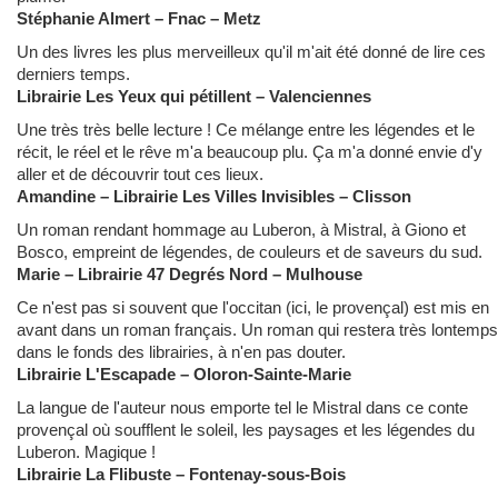
Stéphanie Almert – Fnac – Metz
Un des livres les plus merveilleux qu'il m'ait été donné de lire ces
derniers temps.
Librairie Les Yeux qui pétillent – Valenciennes
Une très très belle lecture ! Ce mélange entre les légendes et le
récit, le réel et le rêve m'a beaucoup plu. Ça m'a donné envie d'y
aller et de découvrir tout ces lieux.
Amandine – Librairie Les Villes Invisibles – Clisson
Un roman rendant hommage au Luberon, à Mistral, à Giono et
Bosco, empreint de légendes, de couleurs et de saveurs du sud.
Marie – Librairie 47 Degrés Nord – Mulhouse
Ce n'est pas si souvent que l'occitan (ici, le provençal) est mis en
avant dans un roman français. Un roman qui restera très lontemps
dans le fonds des librairies, à n'en pas douter.
Librairie L'Escapade – Oloron-Sainte-Marie
La langue de l'auteur nous emporte tel le Mistral dans ce conte
provençal où soufflent le soleil, les paysages et les légendes du
Luberon. Magique !
Librairie La Flibuste – Fontenay-sous-Bois