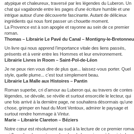
atypique et chaleureux, traversé par les légendes du Luberon. Un
chat qui vagabonde entre les pages d'une écriture humble et une
intrigue autour d'une découverte fascinante. Autant de délicieux
ingrédients qui nous font passer un chouette moment.
La Provence est à son apogée et rayonne au sein de ce premier
roman.
Thomas – Librairie Le Pavé du Canal – Montigny-le-Bretonne
Un livre qui nous apprend l'importance vitale des liens passés,
présents et à venir entre les Hommes et leur environnement.
Librairie Livres in Room – Saint-Pol-de-Léon
Je ne peux rien vous dire de plus que... laissez-vous porter. Quel
style, quelle plume... c'est tout simplement beau.
Librairie La Malle aux Histoires – Pantin
Roman superbe, cri d'amour au Luberon qui, au travers de contes 
légendes, se dévoile, se révèle et surtout ensorcèle le lecteur, qui
une fois arrivé à la dernière page, ne souhaitera désormais qu'une
chose, grimper en haut du Mont Ventoux, admirer le paysage et
surtout rendre hommage à Vintur.
Marie – Librairie Clareton – Béziers
Notre cœur est résolument au sud à la lecture de ce premier roma