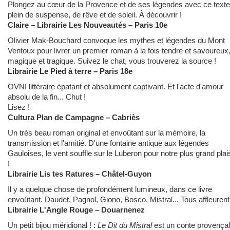
Plongez au cœur de la Provence et de ses légendes avec ce texte
plein de suspense, de rêve et de soleil. À découvrir !
Claire – Librairie Les Nouveautés – Paris 10e
Olivier Mak-Bouchard convoque les mythes et légendes du Mont
Ventoux pour livrer un premier roman à la fois tendre et savoureux
magique et tragique. Suivez le chat, vous trouverez la source !
Librairie Le Pied à terre – Paris 18e
OVNI littéraire épatant et absolument captivant. Et l'acte d'amour
absolu de la fin... Chut !
Lisez !
Cultura Plan de Campagne – Cabriès
Un très beau roman original et envoûtant sur la mémoire, la
transmission et l'amitié. D'une fontaine antique aux légendes
Gauloises, le vent souffle sur le Luberon pour notre plus grand plais
!
Librairie Lis tes Ratures – Châtel-Guyon
Il y a quelque chose de profondément lumineux, dans ce livre
envoûtant. Daudet, Pagnol, Giono, Bosco, Mistral... Tous affleurent
Librairie L'Angle Rouge – Douarnenez
Un petit bijou méridional ! :
Le Dit du Mistral
est un conte provençal