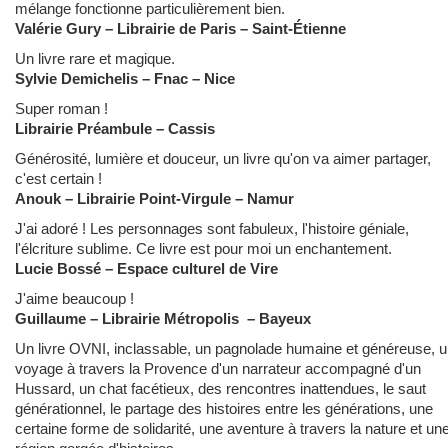
mélange fonctionne particulièrement bien.
Valérie Gury – Librairie de Paris – Saint-Étienne
Un livre rare et magique.
Sylvie Demichelis – Fnac – Nice
Super roman !
Librairie Préambule – Cassis
Générosité, lumière et douceur, un livre qu'on va aimer partager,
c'est certain !
Anouk – Librairie Point-Virgule – Namur
J'ai adoré ! Les personnages sont fabuleux, l'histoire géniale,
l'élcriture sublime. Ce livre est pour moi un enchantement.
Lucie Bossé – Espace culturel de Vire
J'aime beaucoup !
Guillaume – Librairie Métropolis – Bayeux
Un livre OVNI, inclassable, un pagnolade humaine et généreuse, 
voyage à travers la Provence d'un narrateur accompagné d'un
Hussard, un chat facétieux, des rencontres inattendues, le saut
générationnel, le partage des histoires entre les générations, une
certaine forme de solidarité, une aventure à travers la nature et un