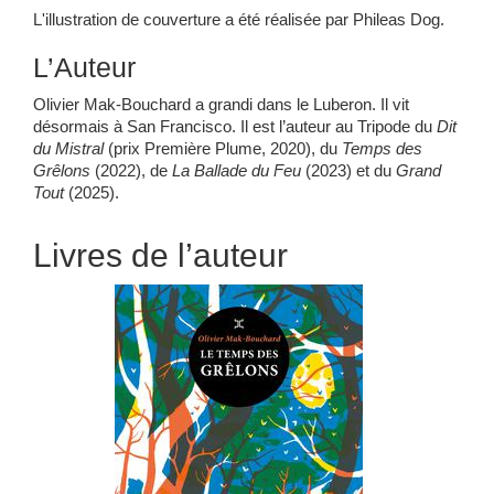
L'illustration de couverture a été réalisée par Phileas Dog.
L’Auteur
Olivier Mak-Bouchard a grandi dans le Luberon. Il vit
désormais à San Francisco. Il est l’auteur au Tripode du
Dit
du Mistral
(prix Première Plume, 2020), du
Temps des
Grêlons
(2022), de
La Ballade du Feu
(2023) et du
Grand
Tout
(2025).
Livres de l’auteur