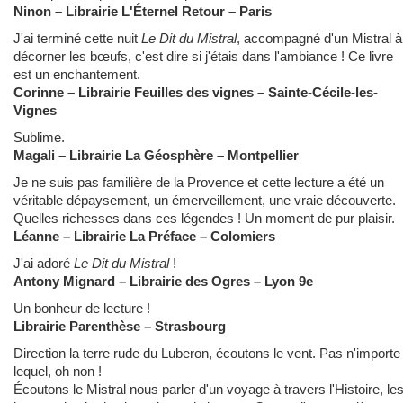
Ninon – Librairie L'Éternel Retour – Paris
J'ai terminé cette nuit
Le Dit du Mistral
, accompagné d'un Mistral à
décorner les bœufs, c'est dire si j'étais dans l'ambiance ! Ce livre
est un enchantement.
Corinne – Librairie Feuilles des vignes – Sainte-Cécile-les-
Vignes
Sublime.
Magali – Librairie La Géosphère – Montpellier
Je ne suis pas familière de la Provence et cette lecture a été un
véritable dépaysement, un émerveillement, une vraie découverte.
Quelles richesses dans ces légendes ! Un moment de pur plaisir.
Léanne – Librairie La Préface – Colomiers
J'ai adoré
Le Dit du Mistral
!
Antony Mignard – Librairie des Ogres – Lyon 9e
Un bonheur de lecture !
Librairie Parenthèse – Strasbourg
Direction la terre rude du Luberon, écoutons le vent. Pas n'importe
lequel, oh non !
Écoutons le Mistral nous parler d'un voyage à travers l'Histoire, le