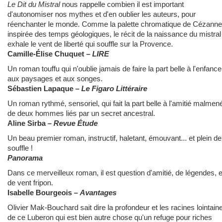
Le Dit du Mistral
nous rappelle combien il est important
d'autonomiser nos mythes et d'en oublier les auteurs, pour
réenchanter le monde. Comme la palette chromatique de Cézanne
inspirée des temps géologiques, le récit de la naissance du mistral
exhale le vent de liberté qui souffle sur la Provence.
Camille-Élise Chuquet –
LIRE
Un roman touffu qui n'oublie jamais de faire la part belle à l'enfance
aux paysages et aux songes.
Sébastien Lapaque –
Le Figaro Littéraire
Un roman rythmé, sensoriel, qui fait la part belle à l'amitié malmen
de deux hommes liés par un secret ancestral.
Aline Sirba –
Revue
Étude
Un beau premier roman, instructif, haletant, émouvant... et plein de
souffle !
Panorama
Dans ce merveilleux roman, il est question d'amitié, de légendes, e
de vent fripon.
Isabelle Bourgeois –
Avantages
Olivier Mak-Bouchard sait dire la profondeur et les racines lointain
de ce Luberon qui est bien autre chose qu'un refuge pour riches