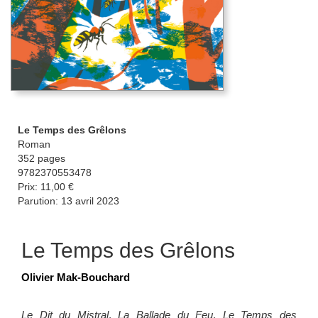
Le Temps des Grêlons
Roman
352 pages
9782370553478
Prix: 11,00 €
Parution: 13 avril 2023
Le Temps des Grêlons
Olivier Mak-Bouchard
Le Dit du Mistral
,
La Ballade du Feu
,
Le Temps des