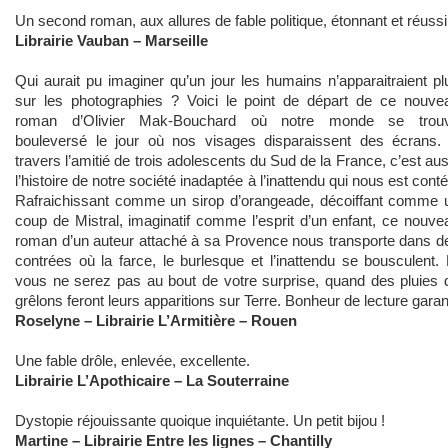
Un second roman, aux allures de fable politique, étonnant et réussi
Librairie Vauban – Marseille
Qui aurait pu imaginer qu’un jour les humains n’apparaitraient pl
sur les photographies ? Voici le point de départ de ce nouve
roman d’Olivier Mak-Bouchard où notre monde se trou
bouleversé le jour où nos visages disparaissent des écrans.
travers l’amitié de trois adolescents du Sud de la France, c’est aus
l’histoire de notre société inadaptée à l’inattendu qui nous est conté.
Rafraichissant comme un sirop d’orangeade, décoiffant comme 
coup de Mistral, imaginatif comme l’esprit d’un enfant, ce nouve
roman d’un auteur attaché à sa Provence nous transporte dans d
contrées où la farce, le burlesque et l’inattendu se bousculent. 
vous ne serez pas au bout de votre surprise, quand des pluies 
grêlons feront leurs apparitions sur Terre. Bonheur de lecture garant
Roselyne – Librairie L’Armitière – Rouen
Une fable drôle, enlevée, excellente.
Librairie L’Apothicaire – La Souterraine
Dystopie réjouissante quoique inquiétante. Un petit bijou !
Martine – Librairie Entre les lignes – Chantilly