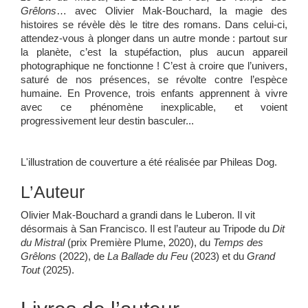
Grêlons
… avec Olivier Mak-Bouchard, la magie des
histoires se révèle dès le titre des romans. Dans celui-ci,
attendez-vous à plonger dans un autre monde : partout sur
la planète, c’est la stupéfaction, plus aucun appareil
photographique ne fonctionne ! C’est à croire que l’univers,
saturé de nos présences, se révolte contre l’espèce
humaine. En Provence, trois enfants apprennent à vivre
avec ce phénomène inexplicable, et voient
progressivement leur destin basculer...
L'illustration de couverture a été réalisée par Phileas Dog.
L’Auteur
Olivier Mak-Bouchard a grandi dans le Luberon. Il vit
désormais à San Francisco. Il est l’auteur au Tripode du
Dit
du Mistral
(prix Première Plume, 2020), du
Temps des
Grêlons
(2022), de
La Ballade du Feu
(2023) et du
Grand
Tout
(2025).