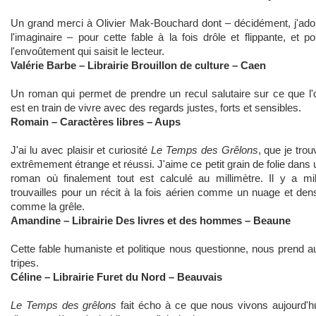
Un grand merci à Olivier Mak-Bouchard dont – décidément, j'ado
l'imaginaire – pour cette fable à la fois drôle et flippante, et po
l'envoûtement qui saisit le lecteur.
Valérie Barbe – Librairie Brouillon de culture – Caen
Un roman qui permet de prendre un recul salutaire sur ce que l'
est en train de vivre avec des regards justes, forts et sensibles.
Romain – Caractères libres – Aups
J'ai lu avec plaisir et curiosité
Le Temps des Grêlons
, que je trou
extrêmement étrange et réussi. J'aime ce petit grain de folie dans 
roman où finalement tout est calculé au millimètre. Il y a mil
trouvailles pour un récit à la fois aérien comme un nuage et den
comme la grêle.
Amandine – Librairie Des livres et des hommes – Beaune
Cette fable humaniste et politique nous questionne, nous prend a
tripes.
Céline – Librairie Furet du Nord – Beauvais
Le Temps des grêlons
fait écho à ce que nous vivons aujourd'hu