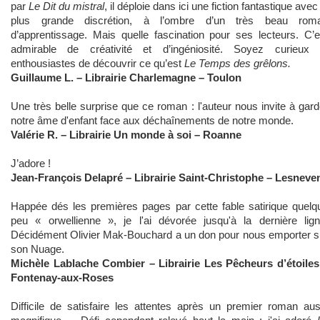
par
Le Dit du mistral
, il déploie dans ici une fiction fantastique avec
plus grande discrétion, à l’ombre d’un très beau rom
d’apprentissage. Mais quelle fascination pour ses lecteurs. C’e
admirable de créativité et d’ingéniosité. Soyez curieux 
enthousiastes de découvrir ce qu’est
Le Temps des grêlons.
Guillaume L. – Librairie Charlemagne – Toulon
Une très belle surprise que ce roman : l'auteur nous invite à gard
notre âme d'enfant face aux déchaînements de notre monde.
Valérie R. – Librairie Un monde à soi – Roanne
J’adore !
Jean-François Delapré – Librairie Saint-Christophe – Lesneve
Happée dés les premières pages par cette fable satirique quelq
peu « orwellienne », je l'ai dévorée jusqu'à la dernière lign
Décidément Olivier Mak-Bouchard a un don pour nous emporter s
son Nuage.
Michèle Lablache Combier
– Librairie Les Pêcheurs d’étoiles
Fontenay-aux-Roses
Difficile de satisfaire les attentes après un premier roman aus