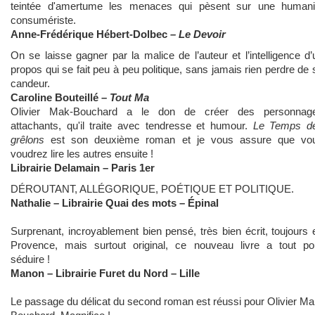
teintée d'amertume les menaces qui pèsent sur une humani
consumériste.
Anne-Frédérique Hébert-Dolbec
– Le Devoir
On se laisse gagner par la malice de l’auteur et l’intelligence d’
propos qui se fait peu à peu politique, sans jamais rien perdre de 
candeur.
Caroline Bouteillé –
Tout Ma
Olivier Mak-Bouchard a le don de créer des personnag
attachants, qu'il traite avec tendresse et humour.
Le Temps d
grêlons
est son deuxième roman et je vous assure que vo
voudrez lire les autres ensuite !
Librairie Delamain – Paris 1er
DÉROUTANT, ALLÉGORIQUE, POÉTIQUE ET POLITIQUE.
Nathalie
– Librairie Quai des mots – Épinal
Surprenant, incroyablement bien pensé, très bien écrit, toujours 
Provence, mais surtout original, ce nouveau livre a tout po
séduire !
Manon
– Librairie Furet du Nord – Lille
Le passage du délicat du second roman est réussi pour Olivier Ma