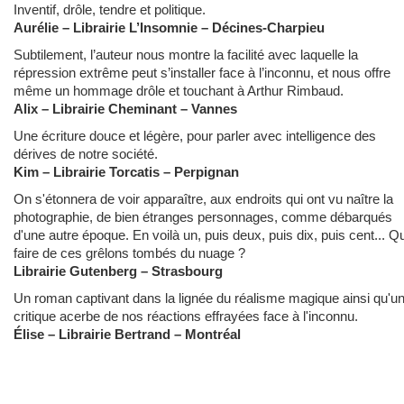
Inventif, drôle, tendre et politique.
Aurélie – Librairie L’Insomnie –
Décines-Charpieu
Subtilement, l’auteur nous montre la facilité avec laquelle la
répression extrême peut s’installer face à l’inconnu, et nous offre
même un hommage drôle et touchant à Arthur Rimbaud.
Alix – Librairie Cheminant – Vannes
Une écriture douce et légère, pour parler avec intelligence des
dérives de notre société.
Kim – Librairie Torcatis – Perpignan
On s'étonnera de voir apparaître, aux endroits qui ont vu naître la
photographie, de bien étranges personnages, comme débarqués
d'une autre époque. En voilà un, puis deux, puis dix, puis cent... Q
faire de ces grêlons tombés du nuage ?
Librairie Gutenberg – Strasbourg
Un roman captivant dans la lignée du réalisme magique ainsi qu'u
critique acerbe de nos réactions effrayées face à l'inconnu.
Élise – Librairie Bertrand – Montréal