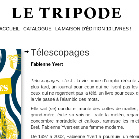
ACCUEIL
CATALOGUE
LA MAISON D’ÉDITION
10 LIVRES !
Télescopages
Fabienne Yvert
Télescopages
, c'est : la vie mode d'emploi réécrite
plus tard, un journal pour ceux qui ne lisent pas les
ceux qui ne regardent pas la télé, un livre pour ceux qui
la vie passé à l'alambic des mots.
Elle sait (se) conduire, monte des cottes de mailles,
grand-mère, évite sa voisine, traite la météo, regard
concombre mortadelle et cailloux, ramasse les miett
Bref, Fabienne Yvert est une femme moderne.
De 1997 à 2002, Fabienne Yvert a poursuivi un étonnant