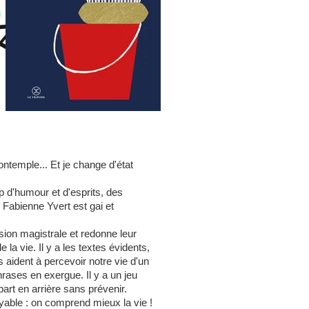
contemple... Et je change d'état
 d'humour et d'esprits, des
e Fabienne Yvert est gai et
sion magistrale et redonne leur
la vie. Il y a les textes évidents,
s aident à percevoir notre vie d'un
hrases en exergue. Il y a un jeu
art en arrière sans prévenir.
yable : on comprend mieux la vie !