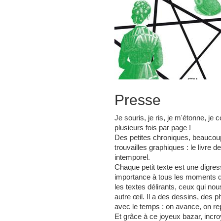
Presse
Je souris, je ris, je m'étonne, je 
plusieurs fois par page !
Des petites chroniques, beaucoup
trouvailles graphiques : le livre d
intemporel.
Chaque petit texte est une digres
importance à tous les moments de 
les textes délirants, ceux qui nou
autre œil. Il a des dessins, des p
avec le temps : on avance, on rep
Et grâce à ce joyeux bazar, incro