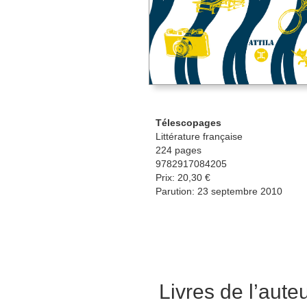
Télescopages
Littérature française
224 pages
9782917084205
Prix: 20,30 €
Parution: 23 septembre 2010
Livres de l’aute