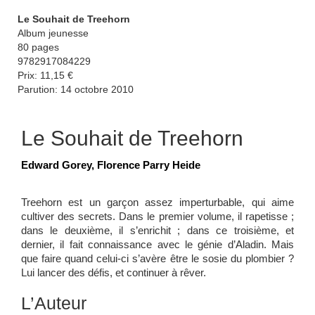
Le Souhait de Treehorn
Album jeunesse
80 pages
9782917084229
Prix: 11,15 €
Parution: 14 octobre 2010
Le Souhait de Treehorn
Edward Gorey, Florence Parry Heide
Treehorn est un garçon assez imperturbable, qui aime
cultiver des secrets. Dans le premier
volume, il rapetisse ;
dans le deuxième, il s’enrichit ; dans ce troisième, et
dernier, il fait
connaissance avec le génie d’Aladin. Mais
que faire quand celui-ci s’avère être le sosie du plombier ?
Lui lancer des défis, et continuer à rêver.
L’Auteur