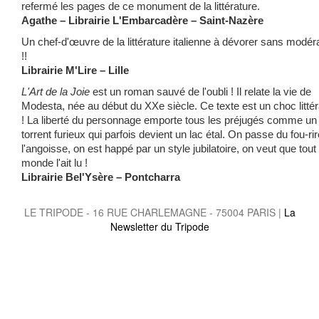
refermé les pages de ce monument de la littérature.
Agathe – Librairie L'Embarcadère – Saint-Nazère
Un chef-d'œuvre de la littérature italienne à dévorer sans modér
!!
Librairie M'Lire – Lille
L'Art de la Joie
est un roman sauvé de l'oubli ! Il relate la vie de
Modesta, née au début du XXe siècle. Ce texte est un choc littér
! La liberté du personnage emporte tous les préjugés comme un
torrent furieux qui parfois devient un lac étal. On passe du fou-rir
l'angoisse, on est happé par un style jubilatoire, on veut que tout 
monde l'ait lu !
Librairie Bel'Ysère – Pontcharra
LE TRIPODE - 16 RUE CHARLEMAGNE - 75004 PARIS |
La
Newsletter du Tripode