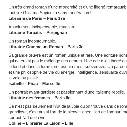
Un très grand roman d'une modernité et d'une liberté remarquable
faut lire Goliarda Sapienza sans modération !
Librairie de Paris – Paris 17e
Absolument indispensable, magistral !
Librairie Torcatis – Perpignan
Un roman incontournable.
Librairie Comme un Roman – Paris 3e
Sa grande œuvre est un roman unique et rare. Une écriture rich
qui ne craint pas le mélange des genres. Une ode à la Liberté d
le fond et dans la forme, nécessairement subversive. Un parcou
et une philosophie de vie où énergie, intelligence, sensualité ouv
la voie au plaisir.
Isabelle – Fnac – Marseille
Un portrait avant-gardiste et passionnant d'une italienne rebelle.
Librairie des femmes – Paris 6e
Ce n'est pas seulement l'Art de la Joie qu'on trouve dans ce ro
grandiose, c'est aussi l'art de la bienveillance, l'art de l'amour, m
surtout l'art de la vie.
Coline – Librairie La Lison – Lille