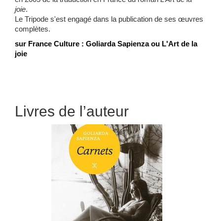
joie
.
Le Tripode s'est engagé dans la publication de ses
œuvres
complètes.
sur France Culture :
Goliarda Sapienza ou L'Art de la
joie
Livres de l’auteur