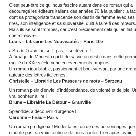
C'est peut-être ce qui nous fascine autant dans ce roman qui a
découragé les éditeurs italiens des années 70 à la publier : la fa
dont sa protagoniste transcende son destin de femme avec ses
rires, son intelligence et sa subversité, quitt à faire fi des mœurs
Mais ils se sont trompés, car c'est précisément cela qui en fait 
chef-d'œuvre.
Louis – Librairie Les Nouveautés – Paris 10e
L'Art de la Joie
ne se lit pas, il se dévore !
À l'image de Modesta qui fit de sa vie un destin dans cette prem
moitié du XXe siècle riche en évènements majeurs.
Un roman inoubliable, passionnant et bouleversant par une gran
auteure des lettres italiennes.
Christelle – Librairie Les Passeurs de mots – Sarzeau
Un roman plein d'envie, d'indépendance, de volonté et de joie. U
vrai bonheur à lire !
Brune – Librairie Le Détour – Granville
Splendide, à découvrir d'urgence !
Caroline – Fnac – Paris
Un roman prodigieux ! Modesta est un de ces personnages que 
n'oublie pas, sa voix continue de nous hanter, bien après avoir