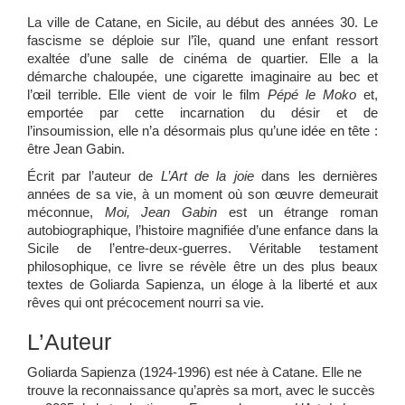
La ville de Catane, en Sicile, au début des années 30. Le
fascisme se déploie sur l’île, quand une enfant ressort
exaltée d’une salle de cinéma de quartier. Elle a la
démarche chaloupée, une cigarette imaginaire au bec et
l’œil terrible. Elle vient de voir le film
Pépé le Moko
et,
emportée par cette incarnation du désir et de
l’insoumission, elle n’a désormais plus qu’une idée en tête :
être Jean Gabin.
Écrit par l’auteur de
L’Art de la joie
dans les dernières
années de sa vie, à un moment où son œuvre demeurait
méconnue,
Moi, Jean Gabin
est un étrange roman
autobiographique, l’histoire magnifiée d’une enfance dans la
Sicile de l’entre-deux-guerres. Véritable testament
philosophique, ce livre se révèle être un des plus beaux
textes de Goliarda Sapienza, un éloge à la liberté et aux
rêves qui ont précocement nourri sa vie.
L’Auteur
Goliarda Sapienza
(1924-1996) est née à Catane. Elle ne
trouve la reconnaissance qu’après sa mort, avec le succès