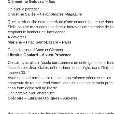
Clémentine Goldszal –
Elle
Un bijou à partager.
Christine Sallès –
Psychologies Magazine
Quel plaisir de lire cette réécriture d'une enfance heureuse dans
Sicile pauvre mais dans une famille incroyablement éprise de lib
respirant le bonheur et l'intelligence.
À dévorer !
Marlene – Fnac Saint-Lazare – Paris
Coup de cœur d'Anne et Clément.
Librairie Goulard – Aix-en-Provence
On suit avec plaisir l'école buissonnière de cette gamine sicilien
fascinée par Jean Gabin, débrouillarde et espiègle, dans l'Italie 
années 30.
Avec ce court roman, elle raconte son enfance vécue sous les
chapeaux de roue et rend communicatifs son engagement préc
et sa formidable soif de liberté.
Un véritable bijou anarchiste !
Grégoire – Librairie Obliques – Auxerre
Parmis les derniers textes de Sapienza, ce roman autobiograph