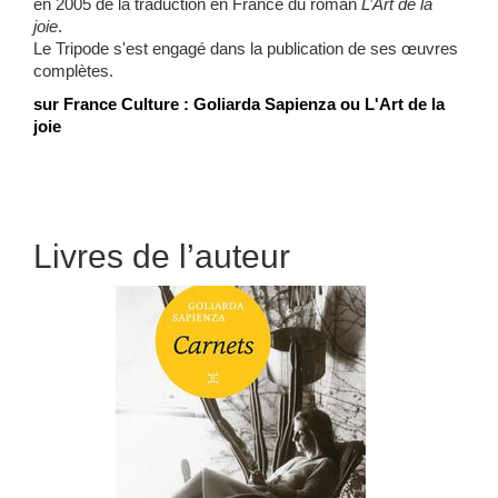
en 2005 de la traduction en France du roman
L’Art de la
joie
.
Le Tripode s'est engagé dans la publication de ses
œuvres
complètes.
sur France Culture :
Goliarda Sapienza ou L'Art de la
joie
Livres de l’auteur