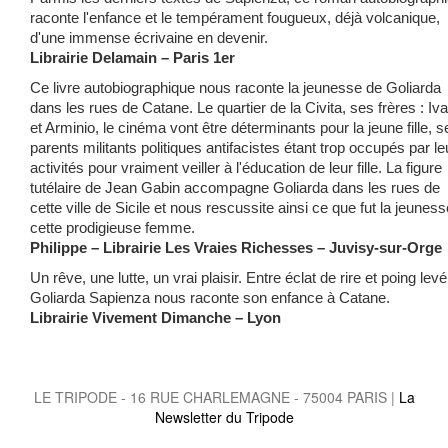
raconte l'enfance et le tempérament fougueux, déjà volcanique,
d'une immense écrivaine en devenir.
Librairie Delamain – Paris 1er
Ce livre autobiographique nous raconte la jeunesse de Goliarda
dans les rues de Catane. Le quartier de la Civita, ses frères : Iv
et Arminio, le cinéma vont être déterminants pour la jeune fille, s
parents militants politiques antifacistes étant trop occupés par le
activités pour vraiment veiller à l'éducation de leur fille. La figure
tutélaire de Jean Gabin accompagne Goliarda dans les rues de
cette ville de Sicile et nous rescussite ainsi ce que fut la jeunes
cette prodigieuse femme.
Philippe – Librairie Les Vraies Richesses – Juvisy-sur-Orge
Un rêve, une lutte, un vrai plaisir. Entre éclat de rire et poing levé
Goliarda Sapienza nous raconte son enfance à Catane.
Librairie Vivement Dimanche – Lyon
LE TRIPODE - 16 RUE CHARLEMAGNE - 75004 PARIS |
La
Newsletter du Tripode