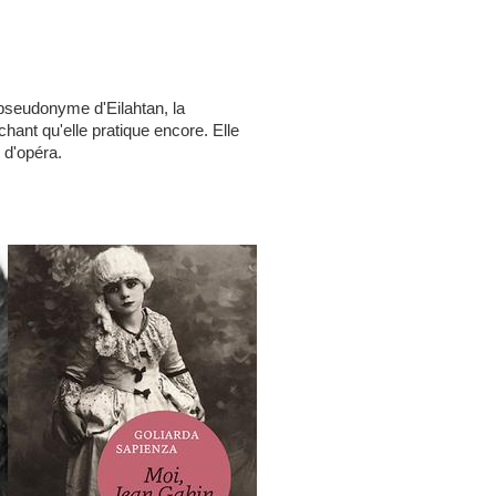
pseudonyme d'Eilahtan, la
hant qu'elle pratique encore. Elle
s d'opéra.