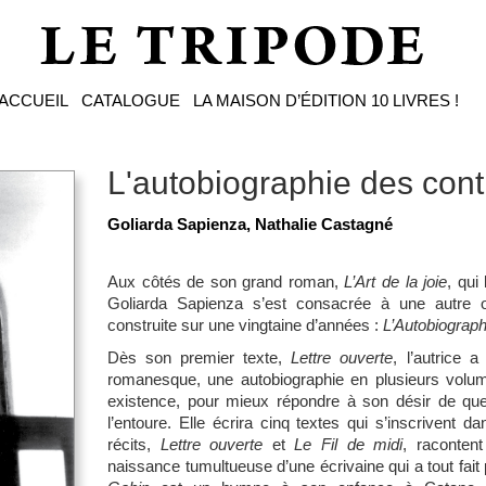
ACCUEIL
CATALOGUE
LA MAISON D’ÉDITION
10 LIVRES !
L'autobiographie des cont
Goliarda Sapienza, Nathalie Castagné
Aux côtés de son grand roman,
L’Art de la joie
, qui
Goliarda Sapienza s’est consacrée à une autre œ
construite sur une vingtaine d’années :
L’Autobiograph
Dès son premier texte,
Lettre ouverte
, l’autrice 
romanesque, une autobiographie en plusieurs volume
existence, pour mieux répondre à son désir de que
l’entoure. Elle écrira cinq textes qui s’inscrivent
récits,
Lettre ouverte
et
Le Fil de midi
, raconten
naissance tumultueuse d’une écrivaine qui a tout fait