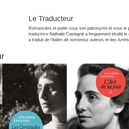
Le Traducteur
Romancière et poète sous son patronyme et sous le 
traductrice
Nathalie Castagné
a longuement étudié le c
a traduit de l'italien de nombreux auteurs et des livret
ur