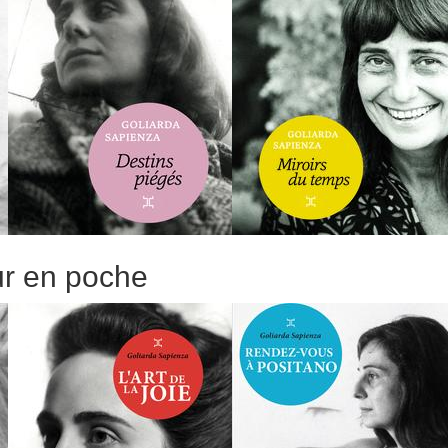
ur en poche