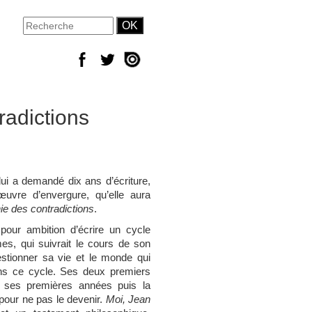
radictions
 lui a demandé dix ans d’écriture,
uvre d’envergure, qu’elle aura
ie des contradictions
.
a pour ambition d’écrire un cycle
s, qui suivrait le cours de son
stionner sa vie et le monde qui
 dans ce cycle. Ses deux premiers
t ses premières années puis la
 pour ne pas le devenir.
Moi, Jean