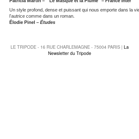
Patricia Martin – "
Le Masque et la Plume" –
France Inter
Un style profond, dense et puissant qui nous emporte dans la vi
l'autrice comme dans un roman.
Élodie Pinel –
Études
LE TRIPODE - 16 RUE CHARLEMAGNE - 75004 PARIS |
La
Newsletter du Tripode