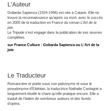
L’Auteur
Goliarda Sapienza
(1924-1996) est née à Catane. Elle ne
trouve la reconnaissance qu’après sa mort, avec le succès
en 2005 de la traduction en France du roman
L’Art de la
joie
.
Le Tripode s'est engagé dans la publication de ses
œuvres
complètes.
sur France Culture :
Goliarda Sapienza ou L'Art de la
joie
Le Traducteur
Romancière et poète sous son patronyme et sous le
pseudonyme d'Eilahtan, la traductrice
Nathalie Castagné
a
longuement étudié le chant qu'elle pratique encore. Elle a
traduit de l'italien de nombreux auteurs et des livrets
d'opéra.