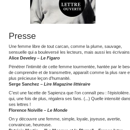
Presse
Une femme libre de tout carcan, comme la plume, sauvage,
sensuelle qui a bouleversé les lecteurs, mais aussi les écrivains
Alice Develey –
Le Figaro
Pénétrer l’intimité de cette femme tourmentée, hantée par le bes
de comprendre et de transmettre, apparaît comme la plus rare et
plus précieuse leçon d’humanité.
Serge Sanchez –
Lire Magazine littéraire
C’est une facette de Sapienza que l’on connaît peu : l'épistolière.
qui, une fois de plus, régalera ses fans. (...) Quelle intensité dan
ses lettres !
Florence Noiville –
Le Monde
On y découvre une femme, simple, loyale, joyeuse, avertie,
convaincue, heureuse.