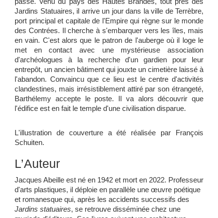
passé. Venu du pays des Hautes Brandes, tout près des
Jardins Statuaires, il arrive un jour dans la ville de Terrèbre,
port principal et capitale de l'Empire qui règne sur le monde
des Contrées. Il cherche à s'embarquer vers les îles, mais
en vain. C'est alors que le patron de l'auberge où il loge le
met en contact avec une mystérieuse association
d'archéologues à la recherche d'un gardien pour leur
entrepôt, un ancien bâtiment qui jouxte un cimetière laissé à
l'abandon. Convaincu que ce lieu est le centre d'activités
clandestines, mais irrésistiblement attiré par son étrangeté,
Barthélemy accepte le poste. Il va alors découvrir que
l'édifice est en fait le temple d'une civilisation disparue.
L'illustration de couverture a été réalisée par François
Schuiten.
L’Auteur
Jacques Abeille est né en 1942 et mort en 2022. Professeur
d'arts plastiques, il déploie en parallèle une œuvre poétique
et romanesque qui, après les accidents successifs des
Jardins statuaires
, se retrouve disséminée chez une