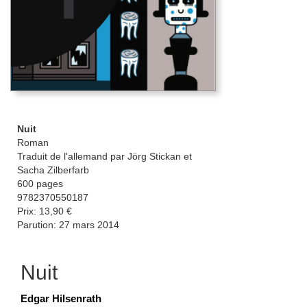
Nuit
Roman
Traduit de l'allemand par Jörg Stickan et
Sacha Zilberfarb
600 pages
9782370550187
Prix: 13,90 €
Parution: 27 mars 2014
Nuit
Edgar Hilsenrath