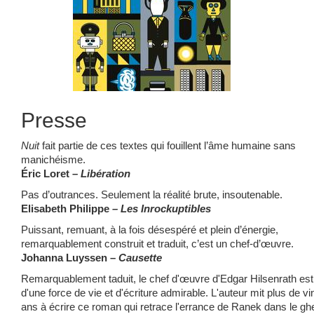
Presse
Nuit
fait partie de ces textes qui fouillent l’âme humaine sans
manichéisme.
Éric Loret –
Libération
Pas d’outrances. Seulement la réalité brute, insoutenable.
Elisabeth Philippe
– Les Inrockuptibles
Puissant, remuant, à la fois désespéré et plein d’énergie,
remarquablement construit et traduit, c’est un chef-d’œuvre.
Johanna Luyssen –
Causette
Remarquablement taduit, le chef d'œuvre d'Edgar Hilsenrath est
d'une force de vie et d'écriture admirable. L'auteur mit plus de vi
ans à écrire ce roman qui retrace l'errance de Ranek dans le gh