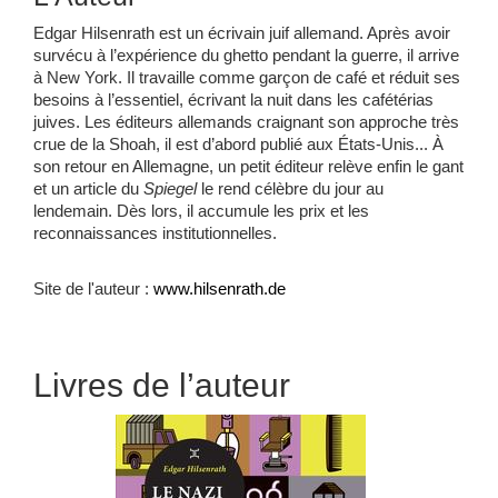
Edgar Hilsenrath est un écrivain juif allemand. Après avoir
survécu à l’expérience du ghetto pendant la guerre, il arrive
à New York. Il travaille comme garçon de café et réduit ses
besoins à l’essentiel, écrivant la nuit dans les cafétérias
juives. Les éditeurs allemands craignant son approche très
crue de la Shoah, il est d’abord publié aux États-Unis... À
son retour en Allemagne, un petit éditeur relève enfin le gant
et un article du
Spiegel
le rend célèbre du jour au
lendemain. Dès lors, il accumule les prix et les
reconnaissances institutionnelles.
Site de l'auteur :
www.hilsenrath.de
Livres de l’auteur