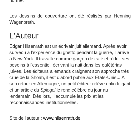
norme.
Les dessins de couverture ont été réalisés par Henning
Wagenbreth.
L’Auteur
Edgar Hilsenrath est un écrivain juif allemand. Après avoir
survécu à l’expérience du ghetto pendant la guerre, il arrive
à New York. Il travaille comme garçon de café et réduit ses
besoins à l’essentiel, écrivant la nuit dans les cafétérias
juives. Les éditeurs allemands craignant son approche très
crue de la Shoah, il est d’abord publié aux États-Unis... À
son retour en Allemagne, un petit éditeur relève enfin le gant
et un article du
Spiegel
le rend célèbre du jour au
lendemain. Dès lors, il accumule les prix et les
reconnaissances institutionnelles.
Site de l'auteur :
www.hilsenrath.de