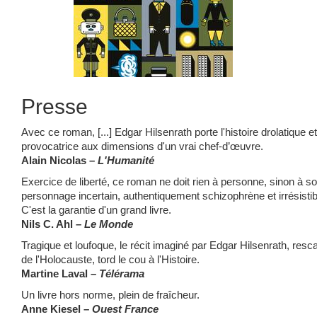
Presse
Avec ce roman, [...] Edgar Hilsenrath porte l'histoire drolatique et
provocatrice aux dimensions d'un vrai chef-
d’œuvre
.
Alain Nicolas –
L'Humanité
Exercice de liberté, ce roman ne doit rien à personne, sinon à s
personnage incertain, authentiquement schizophrène et irrésistib
C'est la garantie d'un grand livre.
Nils C. Ahl
– Le Monde
Tragique et loufoque, le récit imaginé par Edgar Hilsenrath, resc
de l'Holocauste, tord le cou à l'Histoire.
Martine Laval –
Télérama
Un livre hors norme, plein de fraîcheur.
Anne Kiesel –
Ouest France