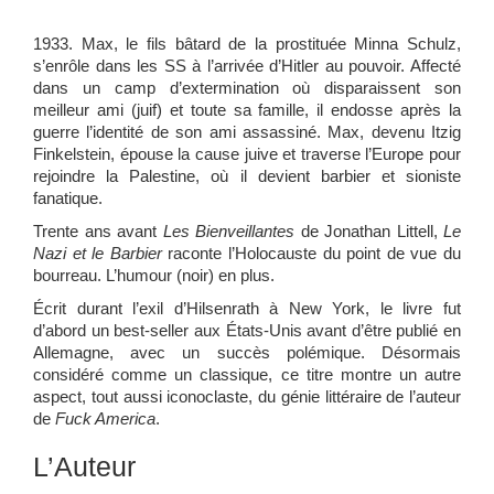
1933. Max, le fils bâtard de la prostituée Minna Schulz,
s’enrôle dans les SS à l’arrivée d’Hitler au pouvoir. Affecté
dans un camp d’extermination où disparaissent son
meilleur ami (juif) et toute sa famille, il endosse après la
guerre l’identité de son ami assassiné. Max, devenu Itzig
Finkelstein, épouse la cause juive et traverse l’Europe pour
rejoindre la Palestine, où il devient barbier et sioniste
fanatique.
Trente ans avant
Les Bienveillantes
de Jonathan Littell,
Le
Nazi et le Barbier
raconte l’Holocauste du point de vue du
bourreau. L’humour (noir) en plus.
Écrit durant l’exil d’Hilsenrath à New York, le livre fut
d’abord un best-seller aux États-Unis avant d’être publié en
Allemagne, avec un succès polémique. Désormais
considéré comme un classique, ce titre montre un autre
aspect, tout aussi iconoclaste, du génie littéraire de l’auteur
de
Fuck America
.
L’Auteur