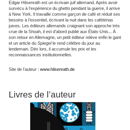
Edgar Hilsenrath est un écrivain juif allemand. Après avoir
survécu à l’expérience du ghetto pendant la guerre, il arrive
à New York. Il travaille comme garçon de café et réduit ses
besoins à l’essentiel, écrivant la nuit dans les cafétérias
juives. Les éditeurs allemands craignant son approche très
crue de la Shoah, il est d’abord publié aux États-Unis... À
son retour en Allemagne, un petit éditeur relève enfin le gant
et un article du
Spiegel
le rend célèbre du jour au
lendemain. Dès lors, il accumule les prix et les
reconnaissances institutionnelles.
Site de l'auteur :
www.hilsenrath.de
Livres de l’auteur